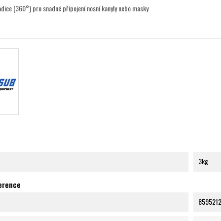
dice (360°) pro snadné připojení nosní kanyly nebo masky
3kg
ference
859521