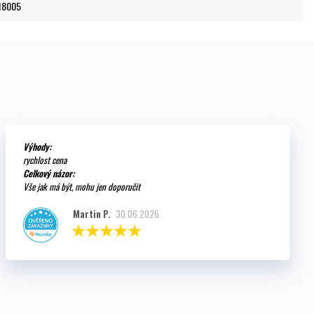
18005
Výhody:
rychlost cena
Celkový názor:
Vše jak má být, mohu jen doporučit
Martin P.
30.06.2026