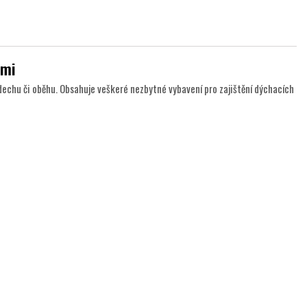
ami
dechu či oběhu. Obsahuje veškeré nezbytné vybavení pro zajištění dýchacích