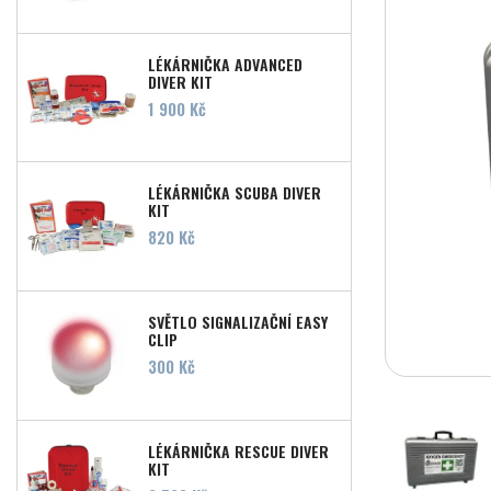
LÉKÁRNIČKA ADVANCED
DIVER KIT
Cena
1 900 Kč
LÉKÁRNIČKA SCUBA DIVER
KIT
Cena
820 Kč
SVĚTLO SIGNALIZAČNÍ EASY
CLIP
Cena
300 Kč
LÉKÁRNIČKA RESCUE DIVER
KIT