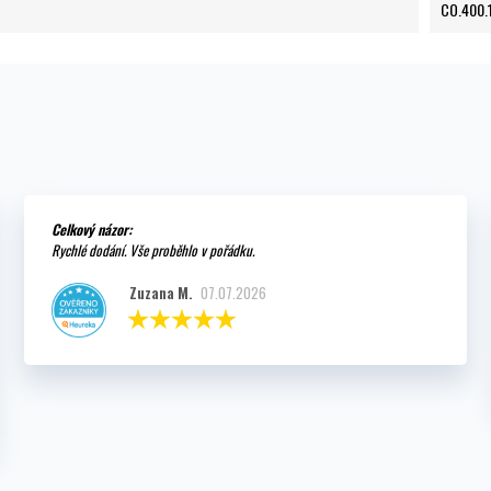
CO.400.
Celkový názor:
Rychlé dodání. Vše proběhlo v pořádku.
Zuzana M.
07.07.2026