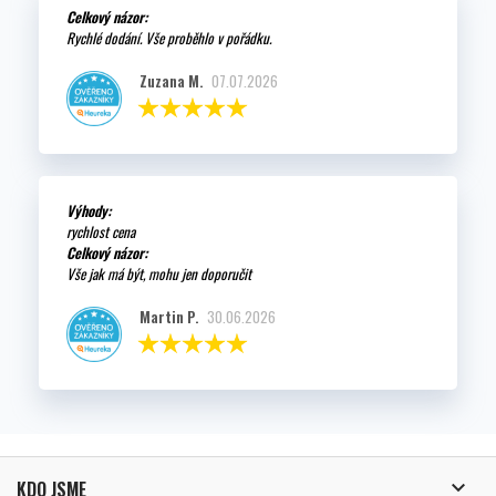
Celkový názor:
Rychlé dodání. Vše proběhlo v pořádku.
Zuzana M.
07.07.2026
Výhody:
rychlost cena
Celkový názor:
Vše jak má být, mohu jen doporučit
Martin P.
30.06.2026

KDO JSME