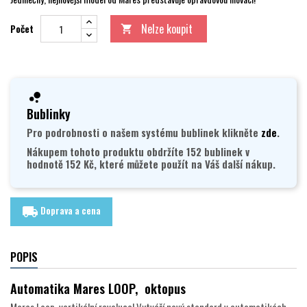
Nelze koupit
Počet

Bublinky
Pro podrobnosti o našem systému bublinek klikněte
zde
.
Nákupem tohoto produktu obdržíte 152 bublinek v
hodnotě 152 Kč, které můžete použít na Váš další nákup.
Doprava a cena
local_shipping
POPIS
Automatika Mares LOOP, oktopus