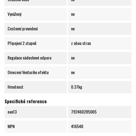
Vyvážený
ne
Cestovní provedení
ne
Připojení 2.stupně
z obou stran
Regulace nádechové odporu
ne
Omezení Venturiho efektu
ne
Hmotnost
0.37kg
Specifické reference
ean13
792460285065
MPN
416548