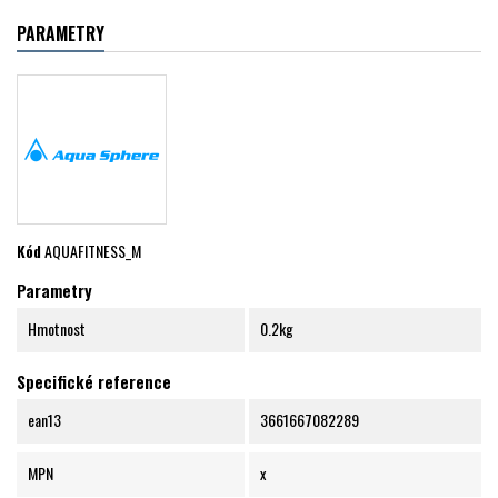
PARAMETRY
Kód
AQUAFITNESS_M
Parametry
Hmotnost
0.2kg
Specifické reference
ean13
3661667082289
MPN
x