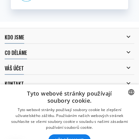

KDO JSME

CO DĚLÁME

VÁŠ ÚČET

KONTAKT
Tyto webové stránky používají
ODBĚR NOVINEK
soubory cookie.
CZECH
Tyto webové stránky používají soubory cookie ke zlepšení
uživatelského zážitku. Používáním našich webových stránek
CZECH
souhlasíte se všemi soubory cookie v souladu s našimi zásadami
Uděluji souhlas se
používání souborů cookie.
zpracováním osobních údajů
.
ENGLISH