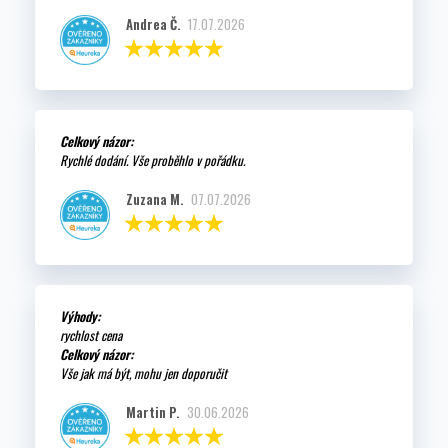
Andrea Č.
17.07.2026
Celkový názor:
Rychlé dodání. Vše proběhlo v pořádku.
Zuzana M.
07.07.2026
Výhody:
rychlost cena
Celkový názor:
Vše jak má být, mohu jen doporučit
Martin P.
30.06.2026