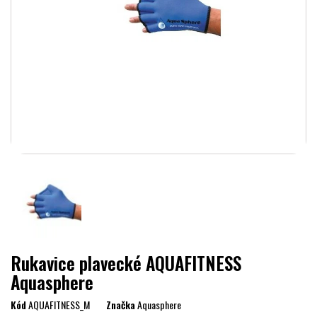
Rukavice plavecké AQUAFITNESS
Aquasphere
Kód
AQUAFITNESS_M
Značka
Aquasphere