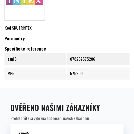
Kód
SKUTRINTEX
Parametry
Specifické reference
ean13
078257575206
MPN
575206
OVĚŘENO NAŠIMI ZÁKAZNÍKY
Prohlédněte si vybraná hodnocení našich zákazníků.
Výhody: