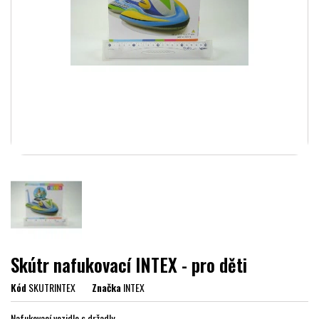
Skútr nafukovací INTEX - pro děti
Kód
SKUTRINTEX
Značka
INTEX
Nafukovací vozidlo s držadly