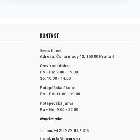
KONTAKT
Divers Direct
Adresa:
Čs. armády 13, 160 00 Praha 6
Otevírací doba:
Po - Pá: 9.00 - 19.00
So: 10.00 - 14.00
Potápěčská škola:
Po - Pá: 11.00 - 19.00
Potápěčská jáma:
Po - Ne: 9.00 - 22.00
Napište nám
Telefon:
+420 222 947 314
E-mail:
info@divers.cz