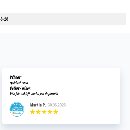
68-28
Výhody:
rychlost cena
Celkový názor:
Vše jak má být, mohu jen doporučit
Martin P.
30.06.2026