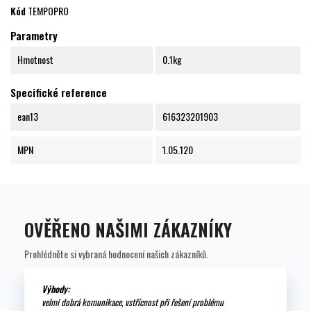
Kód
TEMPOPRO
Parametry
Hmotnost
0.1kg
Specifické reference
ean13
616323201903
MPN
1.05.120
OVĚŘENO NAŠIMI ZÁKAZNÍKY
Prohlédněte si vybraná hodnocení našich zákazníků.
Výhody:
velmi dobrá komunikace, vstřícnost při řešení problému