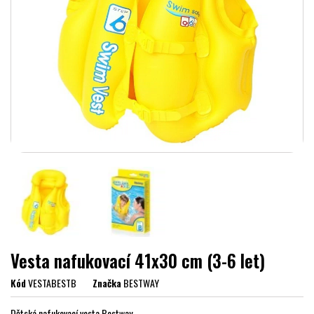
Vesta nafukovací 41x30 cm (3-6 let)
Kód
VESTABESTB
Značka
BESTWAY
Dětská nafukovací vesta Bestway.