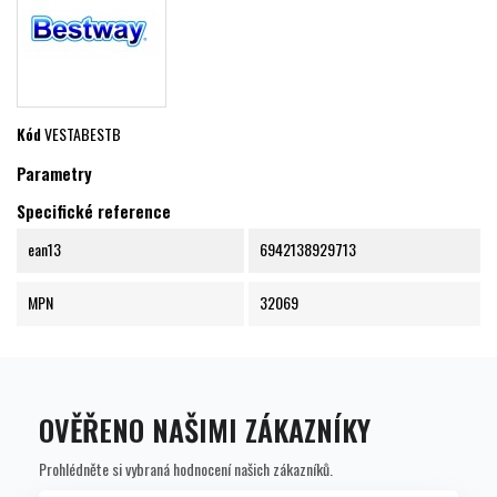
Kód
VESTABESTB
Parametry
Specifické reference
ean13
6942138929713
MPN
32069
OVĚŘENO NAŠIMI ZÁKAZNÍKY
Prohlédněte si vybraná hodnocení našich zákazníků.