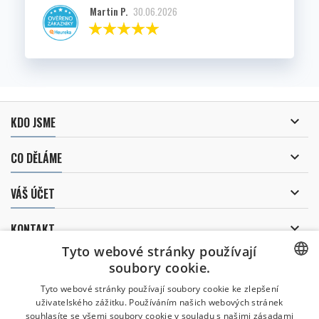
Martin P.
30.06.2026

KDO JSME

CO DĚLÁME

VÁŠ ÚČET

KONTAKT
Tyto webové stránky používají
ODBĚR NOVINEK
soubory cookie.
CZECH
Tyto webové stránky používají soubory cookie ke zlepšení
uživatelského zážitku. Používáním našich webových stránek
CZECH
souhlasíte se všemi soubory cookie v souladu s našimi zásadami