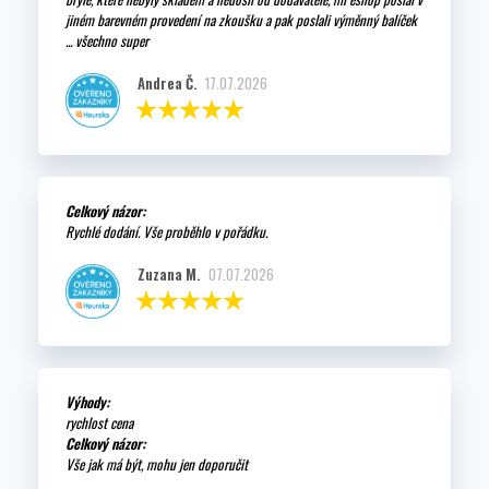
jiném barevném provedení na zkoušku a pak poslali výměnný balíček
... všechno super
Andrea Č.
17.07.2026
Celkový názor:
Rychlé dodání. Vše proběhlo v pořádku.
Zuzana M.
07.07.2026
Výhody:
rychlost cena
Celkový názor:
Vše jak má být, mohu jen doporučit