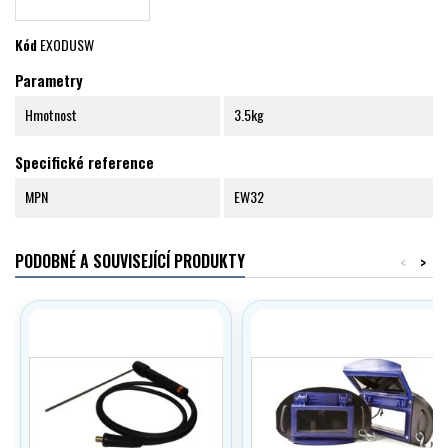
Kód
EXODUSW
Parametry
Hmotnost
3.5kg
Specifické reference
MPN
EW32
PODOBNÉ A SOUVISEJÍCÍ PRODUKTY
<
>