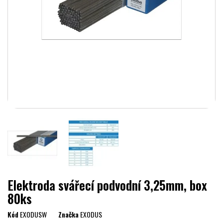
Elektroda svářecí podvodní 3,25mm, box
80ks
Kód
EXODUSW
Značka
EXODUS