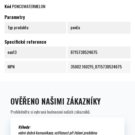
Kód
PONCOWATERMELON
Parametry
Typ produktu
ponča
Specifické reference
ean13
8715738524675
MPN
35002.160215_8715738524675
OVĚŘENO NAŠIMI ZÁKAZNÍKY
Prohlédněte si vybraná hodnocení našich zákazníků.
Výhody:
velmi dobrá komunikace, vstřícnost při řešení problému