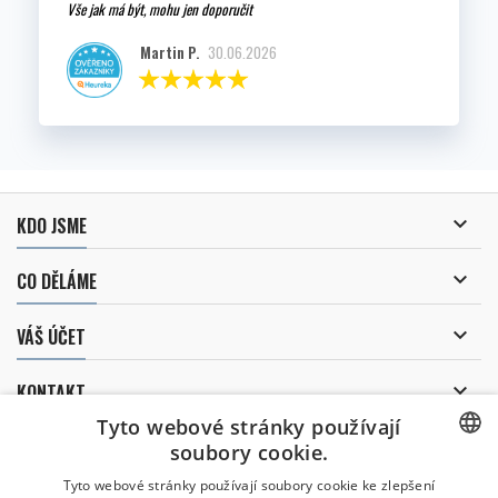
Vše jak má být, mohu jen doporučit
Martin P.
30.06.2026

KDO JSME

CO DĚLÁME

VÁŠ ÚČET

KONTAKT
Tyto webové stránky používají
ODBĚR NOVINEK
soubory cookie.
CZECH
Tyto webové stránky používají soubory cookie ke zlepšení