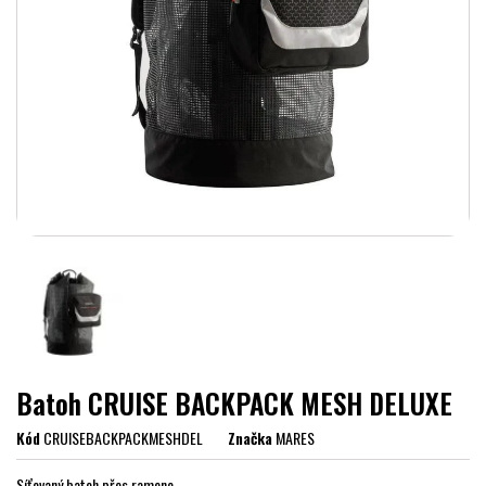
Batoh CRUISE BACKPACK MESH DELUXE
Kód
CRUISEBACKPACKMESHDEL
Značka
MARES
Síťovaný batoh přes rameno.