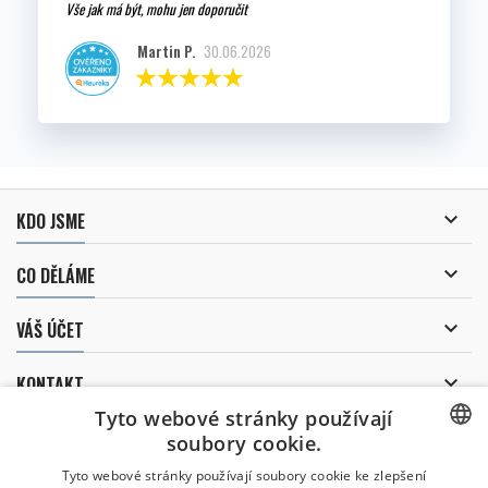
Vše jak má být, mohu jen doporučit
Martin P.
30.06.2026

KDO JSME

CO DĚLÁME

VÁŠ ÚČET

KONTAKT
Tyto webové stránky používají
ODBĚR NOVINEK
soubory cookie.
CZECH
Tyto webové stránky používají soubory cookie ke zlepšení