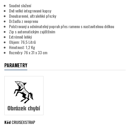
Snadné složení
Dvě velké integrované kapsy
Dvoubarevné, ultralehké přezky
Držadla z neoprenu
Polstrovaný a odnímatelný popruh přes rameno s nastavitelnou délkou
Zip s automatickým zajištěním
Extrémně lehký
Objem: 76,5 Litrů
Hmotnost: 1,2 Kg
Rozměry: 76 x 31 x 33 cm
PARAMETRY
Kód
CRUISEXSTRAP