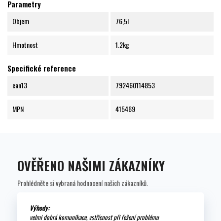
Parametry
Objem
76,5l
Hmotnost
1.2kg
Specifické reference
ean13
792460114853
MPN
415469
OVĚŘENO NAŠIMI ZÁKAZNÍKY
Prohlédněte si vybraná hodnocení našich zákazníků.
Výhody:
velmi dobrá komunikace, vstřícnost při řešení problému