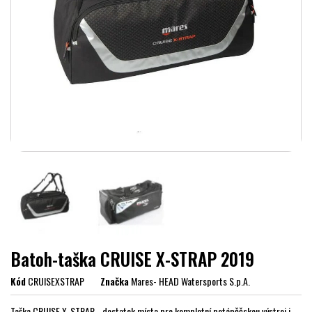
Batoh-taška CRUISE X-STRAP 2019
Kód
CRUISEXSTRAP
Značka
Mares- HEAD Watersports S.p.A.
Taška CRUISE X-STRAP - dostatek místa pro kompletní potápěčskou výstroj i