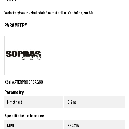
Vodotěsný vak z velmi odolného materiálu. Vnitřní objem 60 L.
PARAMETRY
Kód
WATERPROOFBAG60
Parametry
Hmotnost
0.2kg
Specifické reference
MPN
852415