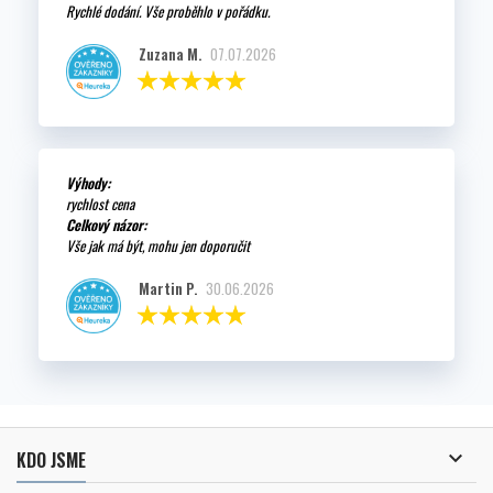
Rychlé dodání. Vše proběhlo v pořádku.
Zuzana M.
07.07.2026
Výhody:
rychlost cena
Celkový názor:
Vše jak má být, mohu jen doporučit
Martin P.
30.06.2026

KDO JSME