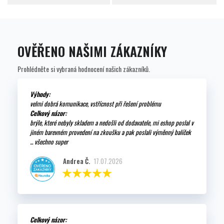
OVĚŘENO NAŠIMI ZÁKAZNÍKY
Prohlédněte si vybraná hodnocení našich zákazníků.
Výhody:
velmi dobrá komunikace, vstřícnost při řešení problému
Celkový názor:
brýle, které nebyly skladem a nedošli od dodavatele, mi eshop poslal v
jiném barevném provedení na zkoušku a pak poslali výměnný balíček
... všechno super
Andrea Č.
17.07.2026
Celkový názor: