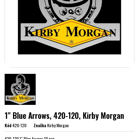
1" Blue Arrows, 420-120, Kirby Morgan
Kód
420-120
Značka
Kirby Morgan
420-120 1" Blue Arrows 10 pcs