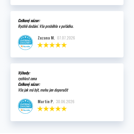
Celkový názor:
Rychlé dodání. Vše proběhlo v pořádku.
Zuzana M.
07.07.2026
Výhody:
rychlost cena
Celkový názor:
Vše jak má být, mohu jen doporučit
Martin P.
30.06.2026