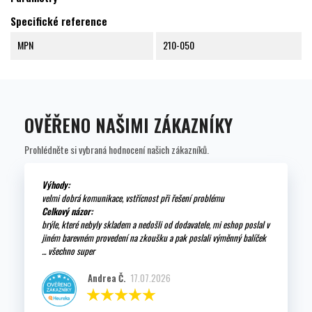
Specifické reference
MPN
210-050
OVĚŘENO NAŠIMI ZÁKAZNÍKY
Prohlédněte si vybraná hodnocení našich zákazníků.
Výhody:
velmi dobrá komunikace, vstřícnost při řešení problému
Celkový názor:
brýle, které nebyly skladem a nedošli od dodavatele, mi eshop poslal v
jiném barevném provedení na zkoušku a pak poslali výměnný balíček
... všechno super
Andrea Č.
17.07.2026