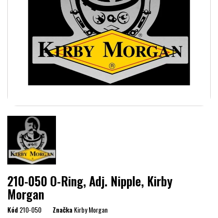
210-050 O-Ring, Adj. Nipple, Kirby
Morgan
Kód
210-050
Značka
Kirby Morgan