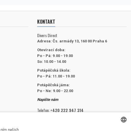
KONTAKT
Divers Direct
Adresa:
Čs. armády 13, 160 00 Praha 6
Otevírací doba:
Po - Pá: 9.00 - 19.00
So: 10.00 - 14.00
Potápěčská škola:
Po - Pá: 11.00 - 19.00
Potápěčská jáma:
Po - Ne: 9.00 - 22.00
Napište nám
Telefon:
+420 222 947 314
E-mail:
info@divers.cz
áním našich