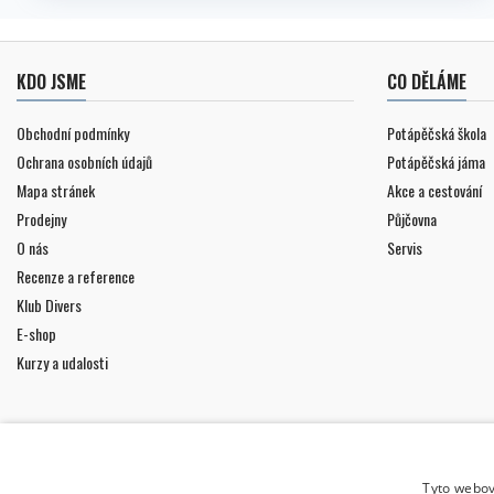
KDO JSME
CO DĚLÁME
Obchodní podmínky
Potápěčská škola
Ochrana osobních údajů
Potápěčská jáma
Mapa stránek
Akce a cestování
Prodejny
Půjčovna
O nás
Servis
Recenze a reference
Klub Divers
E-shop
Kurzy a udalosti
Tyto webov