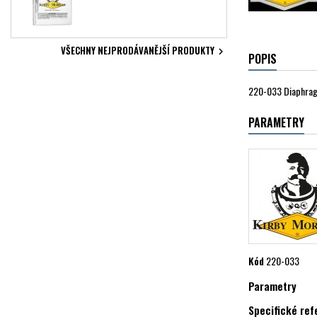
VŠECHNY NEJPRODÁVANĚJŠÍ PRODUKTY

POPIS
220-033 Diaphrag
PARAMETRY
Kód
220-033
Parametry
Specifické re