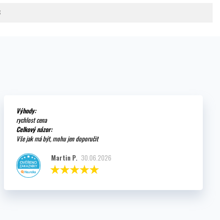
3
Výhody:
rychlost cena
Celkový názor:
Vše jak má být, mohu jen doporučit
Martin P.
30.06.2026