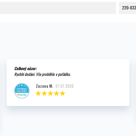
220-03
Celkový názor:
Rychlé dodání. Vše proběhlo v pořádku.
Zuzana M.
07.07.2026