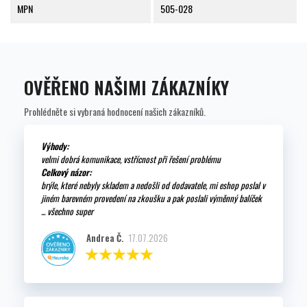
MPN
505-028
OVĚŘENO NAŠIMI ZÁKAZNÍKY
Prohlédněte si vybraná hodnocení našich zákazníků.
Výhody:
velmi dobrá komunikace, vstřícnost při řešení problému
Celkový názor:
brýle, které nebyly skladem a nedošli od dodavatele, mi eshop poslal v
jiném barevném provedení na zkoušku a pak poslali výměnný balíček
... všechno super
Andrea Č.
17.07.2026