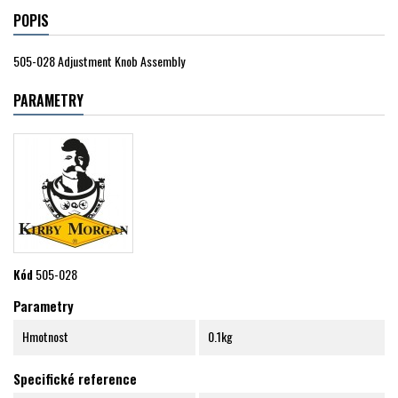
POPIS
505-028 Adjustment Knob Assembly
PARAMETRY
Kód
505-028
Parametry
Hmotnost
0.1kg
Specifické reference