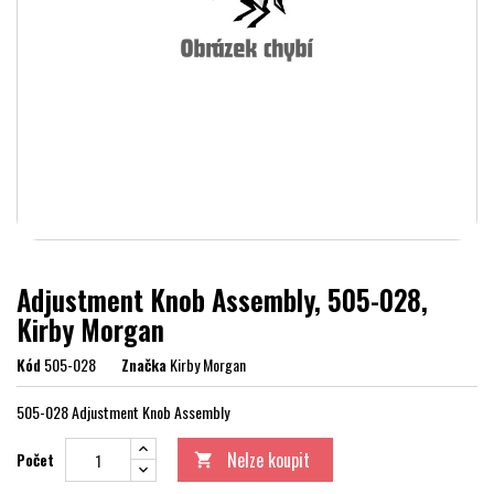
Adjustment Knob Assembly, 505-028,
Kirby Morgan
Kód
505-028
Značka
Kirby Morgan
505-028 Adjustment Knob Assembly
Nelze koupit
Počet
