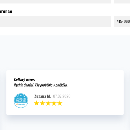
ference
415-060
Celkový názor:
Rychlé dodání. Vše proběhlo v pořádku.
Zuzana M.
07.07.2026