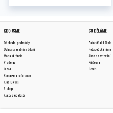
KDO JSME
CO DĚLÁME
Obchodní podmínky
Potápěčská škola
Ochrana osobních údajů
Potápěčská jáma
Mapa stránek
Akce a cestování
Prodejny
Půjčovna
O nás
Servis
Recenze a reference
Klub Divers
E-shop
Kurzy a udalosti