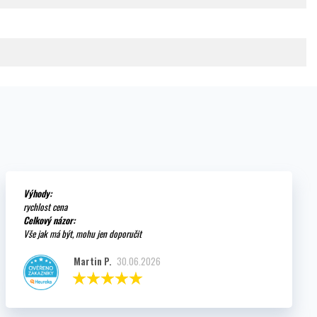
Výhody:
rychlost cena
Celkový názor:
Vše jak má být, mohu jen doporučit
Martin P.
30.06.2026