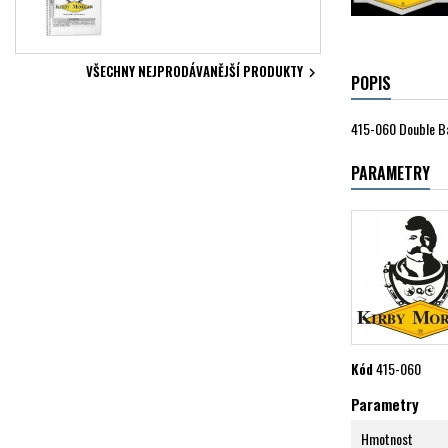
VŠECHNY NEJPRODÁVANĚJŠÍ PRODUKTY

POPIS
415-060 Double Ba
PARAMETRY
Kód
415-060
Parametry
Hmotnost