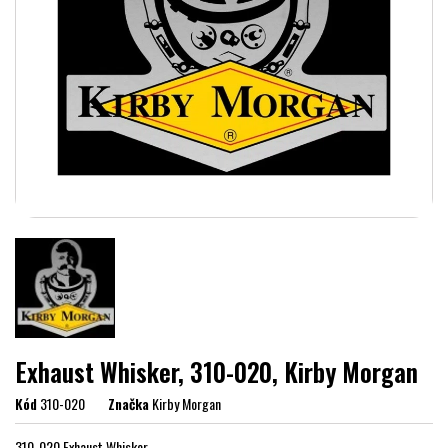
Exhaust Whisker, 310-020, Kirby Morgan
Kód
310-020
Značka
Kirby Morgan
310-020 Exhaust Whisker