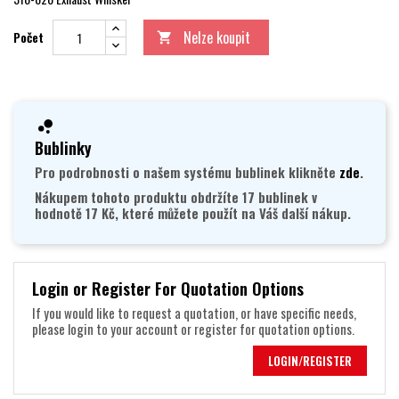
Nelze koupit
Počet

Bublinky
Pro podrobnosti o našem systému bublinek klikněte
zde
.
Nákupem tohoto produktu obdržíte 17 bublinek v
hodnotě 17 Kč, které můžete použít na Váš další nákup.
Login or Register For Quotation Options
If you would like to request a quotation, or have specific needs,
please login to your account or register for quotation options.
LOGIN/REGISTER