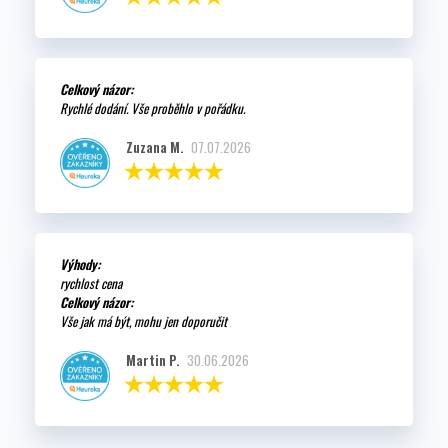
Celkový názor:
Rychlé dodání. Vše proběhlo v pořádku.
Zuzana M.
07.07.2026
Výhody:
rychlost cena
Celkový názor:
Vše jak má být, mohu jen doporučit
Martin P.
30.06.2026