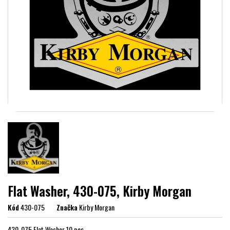
Flat Washer, 430-075, Kirby Morgan
Kód
430-075
Značka
Kirby Morgan
430-075 Flat Washer 10 pcs