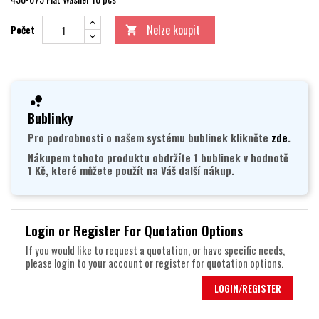
Nelze koupit
Počet

Bublinky
Pro podrobnosti o našem systému bublinek klikněte
zde
.
Nákupem tohoto produktu obdržíte 1 bublinek v hodnotě
1 Kč, které můžete použít na Váš další nákup.
Login or Register For Quotation Options
If you would like to request a quotation, or have specific needs,
please login to your account or register for quotation options.
LOGIN/REGISTER