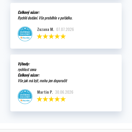
Celkový názor:
Rychlé dodání. Vše proběhlo v pořádku.
Zuzana M.
07.07.2026
Výhody:
rychlost cena
Celkový názor:
Vše jak má být, mohu jen doporučit
Martin P.
30.06.2026