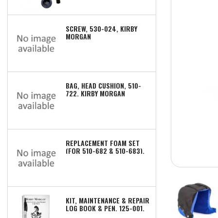
SCREW, 530-024, KIRBY
MORGAN
BAG, HEAD CUSHION, 510-
722, KIRBY MORGAN
REPLACEMENT FOAM SET
(FOR 510-682 & 510-683),
510-672, KIRBY MORGAN
KIT, MAINTENANCE & REPAIR
LOG BOOK & PEN, 125-001,
KIRBY MORGAN