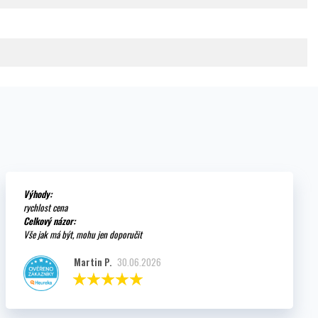
Výhody:
rychlost cena
Celkový názor:
Vše jak má být, mohu jen doporučit
Martin P.
30.06.2026