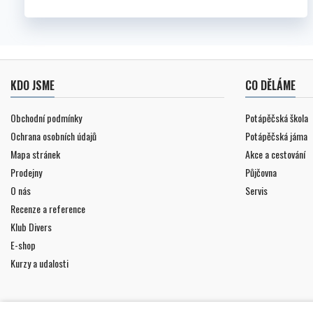
KDO JSME
CO DĚLÁME
Obchodní podmínky
Potápěčská škola
Ochrana osobních údajů
Potápěčská jáma
Mapa stránek
Akce a cestování
Prodejny
Půjčovna
O nás
Servis
Recenze a reference
Klub Divers
E-shop
Kurzy a udalosti