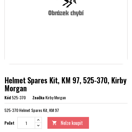
Helmet Spares Kit, KM 97, 525-370, Kirby
Morgan
Kód
525-370
Značka
Kirby Morgan
525-370 Helmet Spares Kit, KM 97
Nelze koupit
Počet
