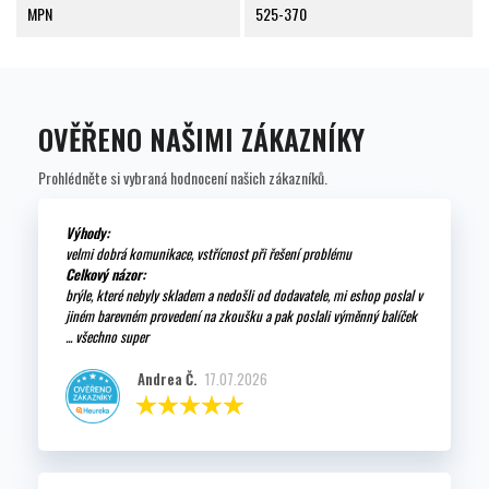
MPN
525-370
OVĚŘENO NAŠIMI ZÁKAZNÍKY
Prohlédněte si vybraná hodnocení našich zákazníků.
Výhody:
velmi dobrá komunikace, vstřícnost při řešení problému
Celkový názor:
brýle, které nebyly skladem a nedošli od dodavatele, mi eshop poslal v
jiném barevném provedení na zkoušku a pak poslali výměnný balíček
... všechno super
Andrea Č.
17.07.2026