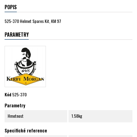
POPIS
525-370 Helmet Spares Kit, KM 97
PARAMETRY
Kód
525-370
Parametry
Hmotnost
1.58kg
Specifické reference