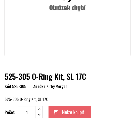
525-305 O-Ring Kit, SL 17C
Kód
525-305
Značka
Kirby Morgan
525-305 O-Ring Kit, SL 17C
Nelze koupit
Počet
