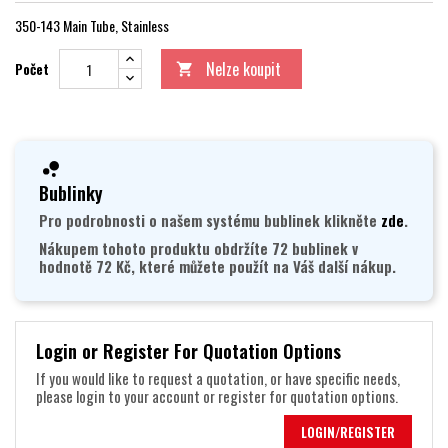
350-143 Main Tube, Stainless
Nelze koupit
Počet

Bublinky
Pro podrobnosti o našem systému bublinek klikněte
zde
.
Nákupem tohoto produktu obdržíte 72 bublinek v
hodnotě 72 Kč, které můžete použít na Váš další nákup.
Login or Register For Quotation Options
If you would like to request a quotation, or have specific needs,
please login to your account or register for quotation options.
LOGIN/REGISTER