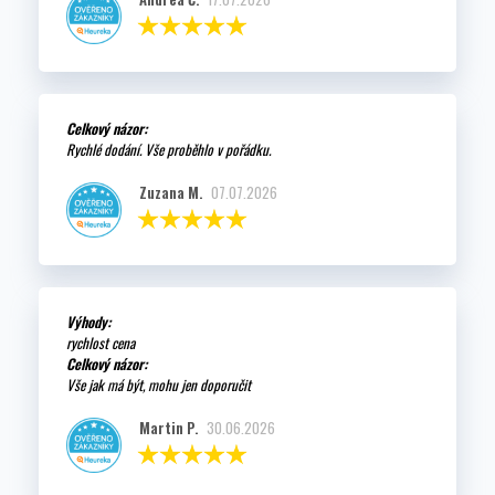
Celkový názor:
Rychlé dodání. Vše proběhlo v pořádku.
Zuzana M.
07.07.2026
Výhody:
rychlost cena
Celkový názor:
Vše jak má být, mohu jen doporučit
Martin P.
30.06.2026