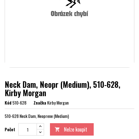
Neck Dam, Neopr (Medium), 510-628,
Kirby Morgan
Kód
510-628
Značka
Kirby Morgan
510-628 Neck Dam, Neoprene (Medium)
Nelze koupit
Počet
