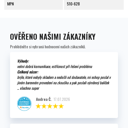
MPN
510-628
OVĚŘENO NAŠIMI ZÁKAZNÍKY
Prohlédněte si vybraná hodnocení našich zákazníků.
Výhody:
velmi dobrá komunikace, vstřícnost při řešení problému
Celkový názor:
brýle, které nebyly skladem a nedošli od dodavatele, mi eshop poslal v
jiném barevném provedení na zkoušku a pak poslali výměnný balíček
... všechno super
Andrea Č.
17.07.2026