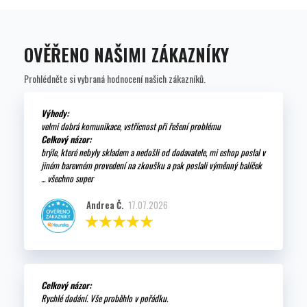
OVĚŘENO NAŠIMI ZÁKAZNÍKY
Prohlédněte si vybraná hodnocení našich zákazníků.
Výhody:
velmi dobrá komunikace, vstřícnost při řešení problému
Celkový názor:
brýle, které nebyly skladem a nedošli od dodavatele, mi eshop poslal v
jiném barevném provedení na zkoušku a pak poslali výměnný balíček
... všechno super
Andrea Č.
17.07.2026
Celkový názor:
Rychlé dodání. Vše proběhlo v pořádku.