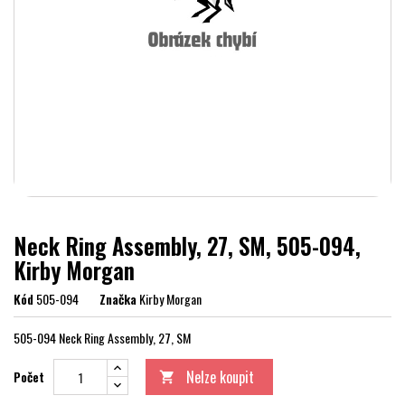
Neck Ring Assembly, 27, SM, 505-094,
Kirby Morgan
Kód
505-094
Značka
Kirby Morgan
505-094 Neck Ring Assembly, 27, SM
Nelze koupit
Počet
