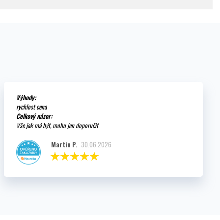
Výhody:
rychlost cena
Celkový názor:
Vše jak má být, mohu jen doporučit
Martin P.
30.06.2026