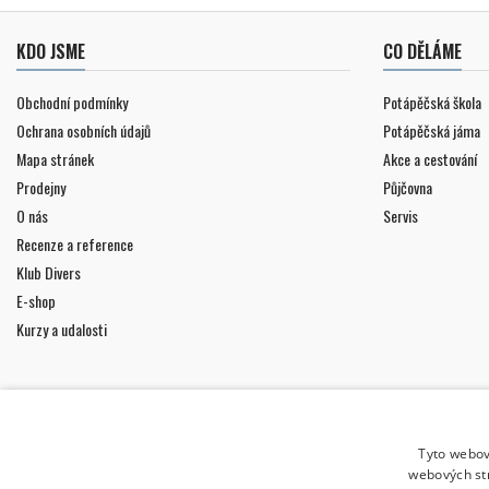
KDO JSME
CO DĚLÁME
Obchodní podmínky
Potápěčská škola
Ochrana osobních údajů
Potápěčská jáma
Mapa stránek
Akce a cestování
Prodejny
Půjčovna
O nás
Servis
Recenze a reference
Klub Divers
E-shop
Kurzy a udalosti
Tyto webov
webových st