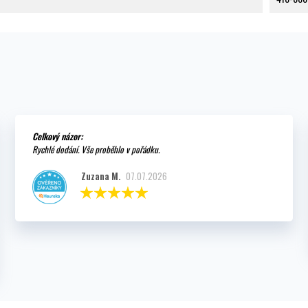
Celkový názor:
Rychlé dodání. Vše proběhlo v pořádku.
Zuzana M.
07.07.2026