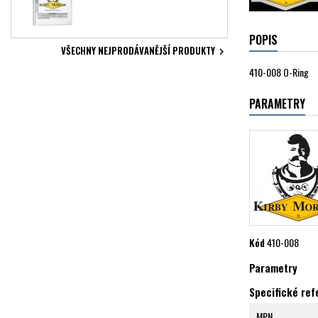
POPIS
VŠECHNY NEJPRODÁVANĚJŠÍ PRODUKTY

410-008 O-Ring
PARAMETRY
Kód
410-008
Parametry
Specifické re
MPN