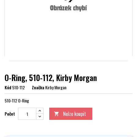
O-Ring, 510-112, Kirby Morgan
Kód
510-112
Značka
Kirby Morgan
510-112 O-Ring
Nelze koupit
Počet
