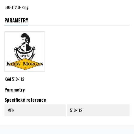
510-112 O-Ring
PARAMETRY
Kód
510-112
Parametry
Specifické reference
MPN
510-112