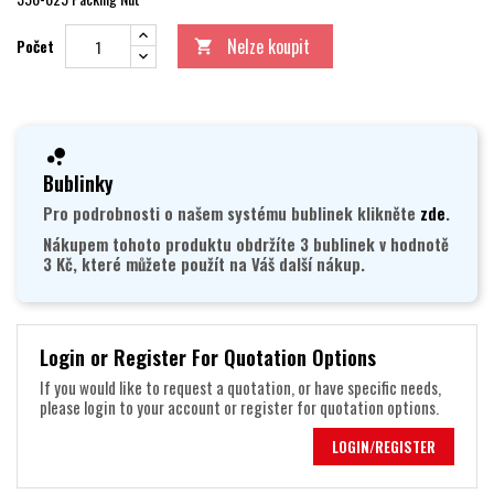
Nelze koupit
Počet

Bublinky
Pro podrobnosti o našem systému bublinek klikněte
zde
.
Nákupem tohoto produktu obdržíte 3 bublinek v hodnotě
3 Kč, které můžete použít na Váš další nákup.
Login or Register For Quotation Options
If you would like to request a quotation, or have specific needs,
please login to your account or register for quotation options.
LOGIN/REGISTER