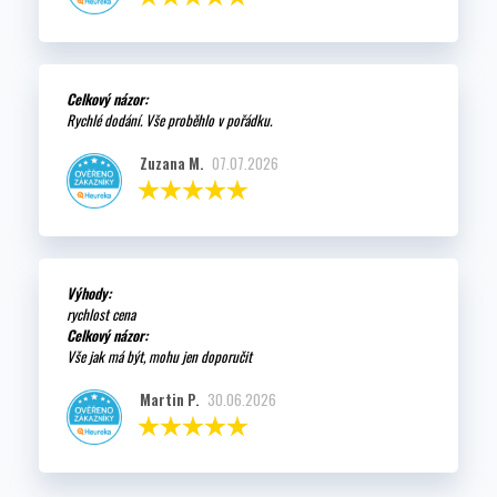
Celkový názor:
Rychlé dodání. Vše proběhlo v pořádku.
Zuzana M.
07.07.2026
Výhody:
rychlost cena
Celkový názor:
Vše jak má být, mohu jen doporučit
Martin P.
30.06.2026