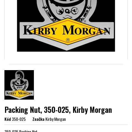
Packing Nut, 350-025, Kirby Morgan
Kód
350-025
Značka
Kirby Morgan
350-025 Packing Nut