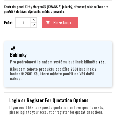
Kontrolní panel Kirby Morgan® (KMACS 5) je lehký, přenosný ovládací box pro
použití k dodávce dýchacího média z povrchu.
Nelze koupit
Počet

Bublinky
Pro podrobnosti o našem systému bublinek klikněte
zde
.
Nákupem tohoto produktu obdržíte 2601 bublinek v
hodnotě 2601 Kč, které můžete použít na Váš další
nákup.
Login or Register For Quotation Options
If you would like to request a quotation, or have specific needs,
please login to your account or register for quotation options.