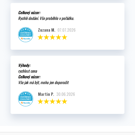
Celkový názor:
Rychlé dodání. Vše proběhlo v pořádku.
Zuzana M.
07.07.2026
Výhody:
rychlost cena
Celkový názor:
Vše jak má být, mohu jen doporučit
Martin P.
30.06.2026