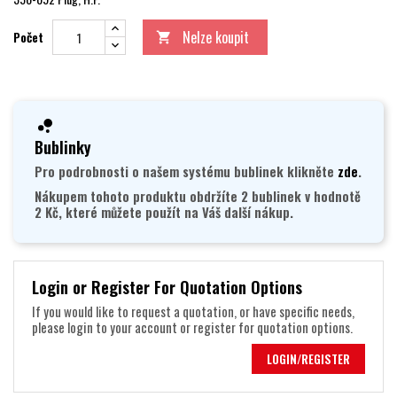
Nelze koupit
Počet

Bublinky
Pro podrobnosti o našem systému bublinek klikněte
zde
.
Nákupem tohoto produktu obdržíte 2 bublinek v hodnotě
2 Kč, které můžete použít na Váš další nákup.
Login or Register For Quotation Options
If you would like to request a quotation, or have specific needs,
please login to your account or register for quotation options.
LOGIN/REGISTER