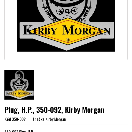
Plug, H.P., 350-092, Kirby Morgan
Kód
350-092
Značka
Kirby Morgan
350-092 Plug, H.P.