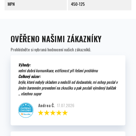
MPN
450-125
OVĚŘENO NAŠIMI ZÁKAZNÍKY
Prohlédněte si vybraná hodnocení našich zákazníků.
Výhody:
velmi dobrá komunikace, vstřícnost při řešení problému
Celkový názor:
brýle, které nebyly skladem a nedošli od dodavatele, mi eshop poslal v
jiném barevném provedení na zkoušku a pak poslali výměnný balíček
... všechno super
Andrea Č.
17.07.2026