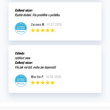
Celkový názor:
Rychlé dodání. Vše proběhlo v pořádku.
Zuzana M.
07.07.2026
Výhody:
rychlost cena
Celkový názor:
Vše jak má být, mohu jen doporučit
Martin P.
30.06.2026