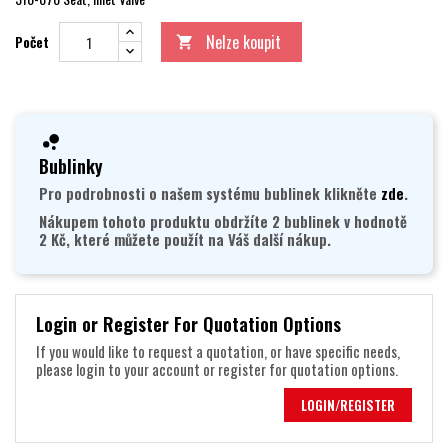
Nelze koupit
Počet

Bublinky
Pro podrobnosti o našem systému bublinek klikněte
zde
.
Nákupem tohoto produktu obdržíte 2 bublinek v hodnotě
2 Kč, které můžete použít na Váš další nákup.
Login or Register For Quotation Options
If you would like to request a quotation, or have specific needs,
please login to your account or register for quotation options.
LOGIN/REGISTER