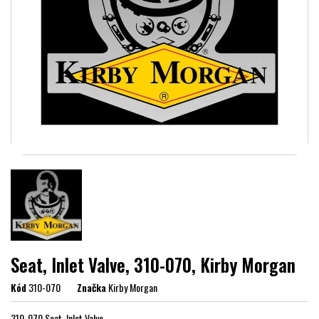
Seat, Inlet Valve, 310-070, Kirby Morgan
Kód
310-070
Značka
Kirby Morgan
310-070 Seat, Inlet Valve