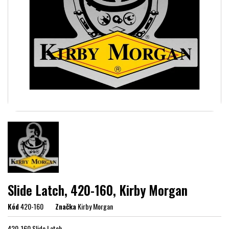
Slide Latch, 420-160, Kirby Morgan
Kód
420-160
Značka
Kirby Morgan
420-160 Slide Latch