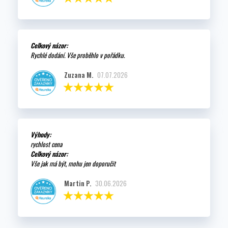
Celkový názor:
Rychlé dodání. Vše proběhlo v pořádku.
Zuzana M.
07.07.2026
Výhody:
rychlost cena
Celkový názor:
Vše jak má být, mohu jen doporučit
Martin P.
30.06.2026