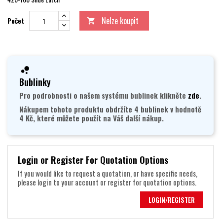
Nelze koupit
Počet

Bublinky
Pro podrobnosti o našem systému bublinek klikněte
zde
.
Nákupem tohoto produktu obdržíte 4 bublinek v hodnotě
4 Kč, které můžete použít na Váš další nákup.
Login or Register For Quotation Options
If you would like to request a quotation, or have specific needs,
please login to your account or register for quotation options.
LOGIN/REGISTER