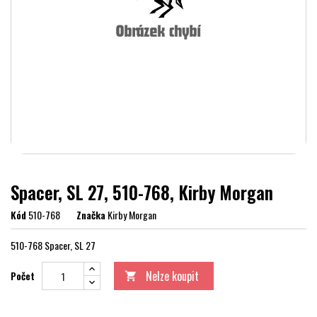
Spacer, SL 27, 510-768, Kirby Morgan
Kód
510-768
Značka
Kirby Morgan
510-768 Spacer, SL 27
Nelze koupit
Počet
