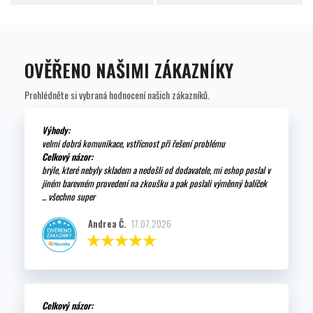
OVĚŘENO NAŠIMI ZÁKAZNÍKY
Prohlédněte si vybraná hodnocení našich zákazníků.
Výhody:
velmi dobrá komunikace, vstřícnost při řešení problému
Celkový názor:
brýle, které nebyly skladem a nedošli od dodavatele, mi eshop poslal v
jiném barevném provedení na zkoušku a pak poslali výměnný balíček
... všechno super
Andrea Č.
17.07.2026
Celkový názor: