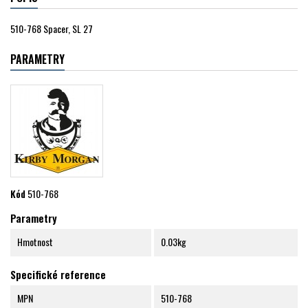
510-768 Spacer, SL 27
PARAMETRY
Kód
510-768
Parametry
Hmotnost
0.03kg
Specifické reference
MPN
510-768