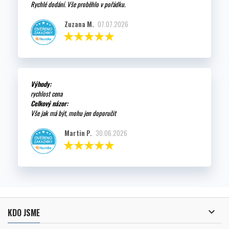
Rychlé dodání. Vše proběhlo v pořádku.
Zuzana M.
07.07.2026
Výhody:
rychlost cena
Celkový názor:
Vše jak má být, mohu jen doporučit
Martin P.
30.06.2026

KDO JSME