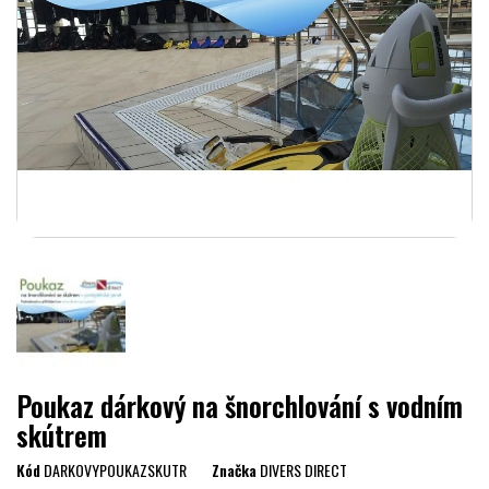
Poukaz dárkový na šnorchlování s vodním
skútrem
Kód
DARKOVYPOUKAZSKUTR
Značka
DIVERS DIRECT