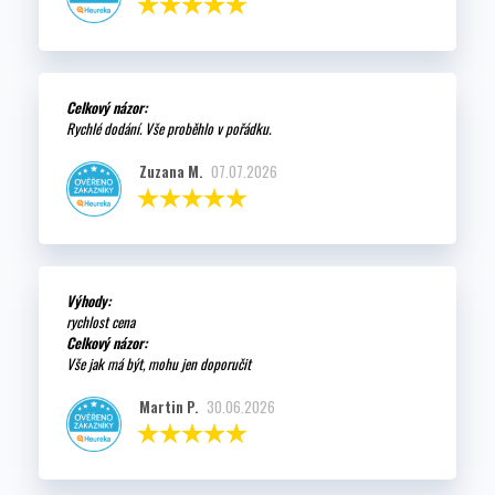
Celkový názor:
Rychlé dodání. Vše proběhlo v pořádku.
Zuzana M.
07.07.2026
Výhody:
rychlost cena
Celkový názor:
Vše jak má být, mohu jen doporučit
Martin P.
30.06.2026