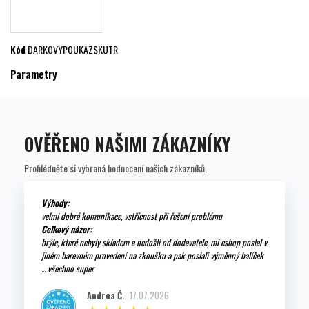
Kód
DARKOVYPOUKAZSKUTR
Parametry
OVĚŘENO NAŠIMI ZÁKAZNÍKY
Prohlédněte si vybraná hodnocení našich zákazníků.
Výhody:
velmi dobrá komunikace, vstřícnost při řešení problému
Celkový názor:
brýle, které nebyly skladem a nedošli od dodavatele, mi eshop poslal v
jiném barevném provedení na zkoušku a pak poslali výměnný balíček
... všechno super
Andrea Č.
17.07.2026