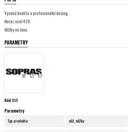
Vysoká kvalita a profesionální desing.
Nerez ocel 420.
Nůžky na lana.
PARAMETRY
Kód
DUF
Parametry
Typ produktu
nůž, nůžky