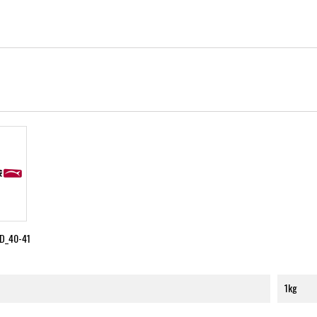
D_40-41
1kg