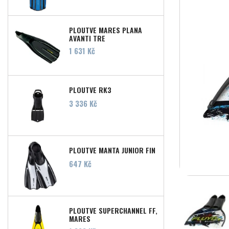
PLOUTVE MARES PLANA
AVANTI TRE
Cena
1 631 Kč
PLOUTVE RK3
Cena
3 336 Kč
PLOUTVE MANTA JUNIOR FIN
Cena
647 Kč
PLOUTVE SUPERCHANNEL FF,
MARES