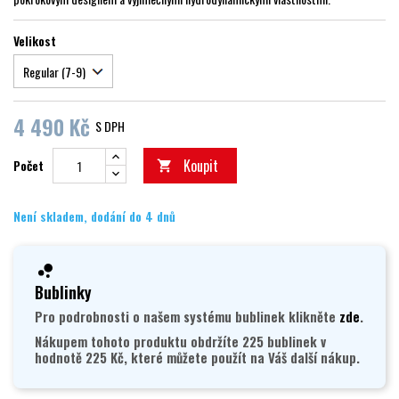
Velikost
4 490 Kč
S DPH
Koupit
Počet

Není skladem, dodání do 4 dnů
Bublinky
Pro podrobnosti o našem systému bublinek klikněte
zde
.
Nákupem tohoto produktu obdržíte 225 bublinek v
hodnotě 225 Kč, které můžete použít na Váš další nákup.