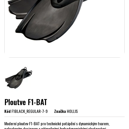
Ploutve F1-BAT
Kód
F1BLACK_REGULAR-7-9
Značka
HOLLIS
Moderní ploutev F1-BAT pro technické potápění s dynamickým tvarem,
pokrokovým designem a výjimečnými hydrodynamickými vlastnostmi.