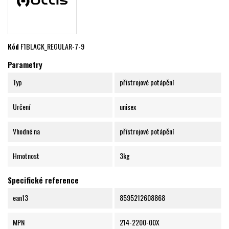
Kód
F1BLACK_REGULAR-7-9
Parametry
Typ
přístrojové potápění
Určení
unisex
Vhodné na
přístrojové potápění
Hmotnost
3kg
Specifické reference
ean13
8595212608868
MPN
214-2200-00X