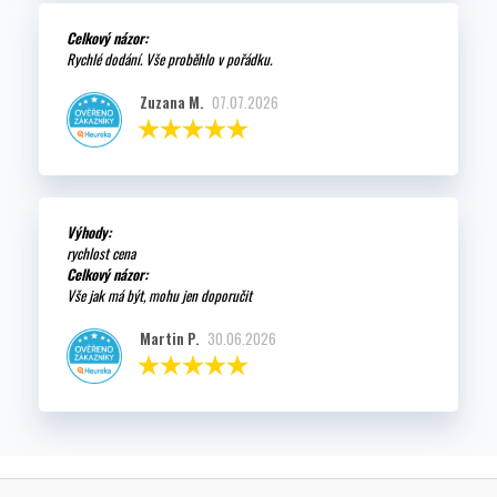
Celkový názor:
Rychlé dodání. Vše proběhlo v pořádku.
Zuzana M.
07.07.2026
Výhody:
rychlost cena
Celkový názor:
Vše jak má být, mohu jen doporučit
Martin P.
30.06.2026