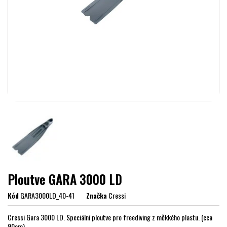
Ploutve GARA 3000 LD
Kód
GARA3000LD_40-41
Značka
Cressi
Cressi Gara 3000 LD. Speciální ploutve pro freediving z měkkého plastu. (cca
90cm).