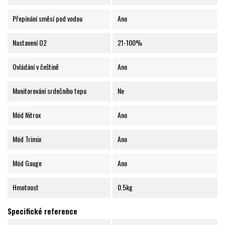
Přepínání směsí pod vodou
Ano
Nastavení O2
21-100%
Ovládání v češtině
Ano
Monitorování srdečního tepu
Ne
Mód Nitrox
Ano
Mód Trimix
Ano
Mód Gauge
Ano
Hmotnost
0.5kg
Specifické reference