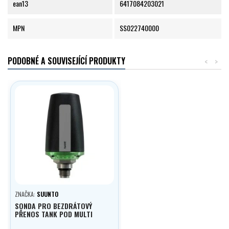
ean13
6417084203021
MPN
SS022740000
PODOBNÉ A SOUVISEJÍCÍ PRODUKTY
<
>
ZNAČKA:
SUUNTO
SONDA PRO BEZDRÁTOVÝ
PŘENOS TANK POD MULTI