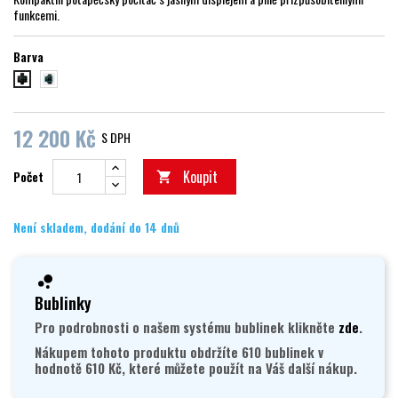
funkcemi.
Barva
Aqua Blue
černá
12 200 Kč
S DPH
Koupit
Počet

Není skladem, dodání do 14 dnů
Bublinky
Pro podrobnosti o našem systému bublinek klikněte
zde
.
Nákupem tohoto produktu obdržíte 610 bublinek v
hodnotě 610 Kč, které můžete použít na Váš další nákup.