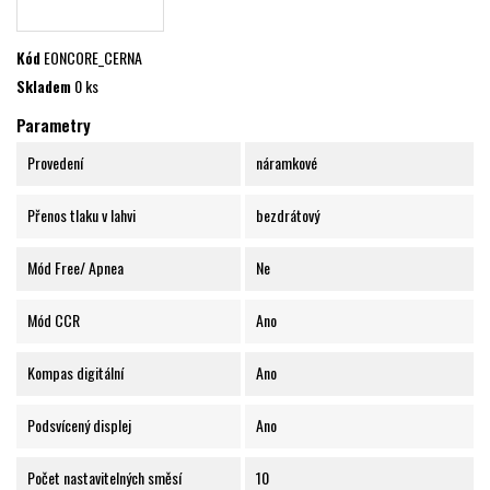
Kód
EONCORE_CERNA
Skladem
0 ks
Parametry
Provedení
náramkové
Přenos tlaku v lahvi
bezdrátový
Mód Free/ Apnea
Ne
Mód CCR
Ano
Kompas digitální
Ano
Podsvícený displej
Ano
Počet nastavitelných směsí
10