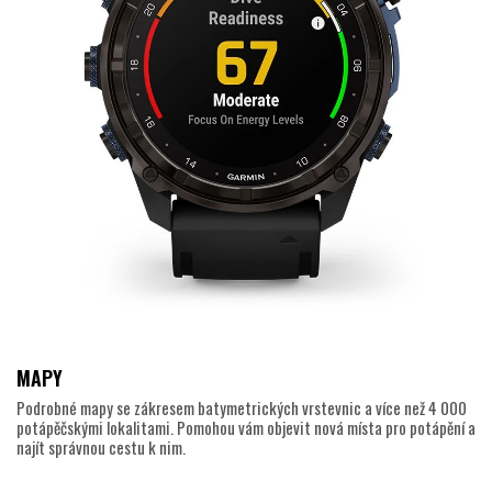
MAPY
Podrobné mapy se zákresem batymetrických vrstevnic a více než 4 000
potápěčskými lokalitami. Pomohou vám objevit nová místa pro potápění a
najít správnou cestu k nim.