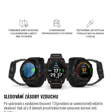
SLEDOVÁNÍ ZÁSOBY VZDUCHU
Po spárování s vysílačem Descent T2(prodává se samostatně) můžete
sledovat tlak až v 8 lahvích prostřednictvím sonarové datové sítě