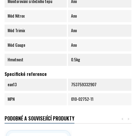
Monitorování srdečního tepu
Ano
Mód Nitrox
Ano
Mód Trimix
Ano
Mód Gauge
Ano
Hmotnost
0.5kg
Specifické reference
ean13
753759332907
MPN
010-02752-11
PODOBNÉ A SOUVISEJÍCÍ PRODUKTY
<
>