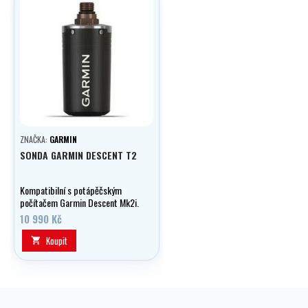
ZNAČKA:
GARMIN
SONDA GARMIN DESCENT T2
Kompatibilní s potápěčským
počítačem Garmin Descent Mk2i.
10 990 Kč
Koupit
