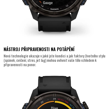
NÁSTROJ PŘIPRAVENOSTI NA POTÁPĚNÍ
Nová technologie ukazuje v jaké jste kondici a jak faktory životního stylu
(spánek, cvičení, stres, jet lag) mohou ovlivnit vaše tělo vzhledem k
připravenosti na ponor.