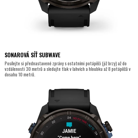
SONAROVÁ SÍŤ SUBWAVE
Posílejte si přednastavené zprávy s ostatními potápěči (již brzy) až do
vzdálenosti 30 metrů a sledujte tlak v lahvích a hloubku až 8 potápěčů v
dosahu 10 metrů.