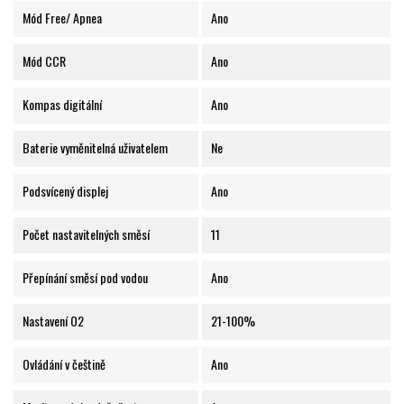
Mód Free/ Apnea
Ano
Mód CCR
Ano
Kompas digitální
Ano
Baterie vyměnitelná uživatelem
Ne
Podsvícený displej
Ano
Počet nastavitelných směsí
11
Přepínání směsí pod vodou
Ano
Nastavení O2
21-100%
Ovládání v češtině
Ano