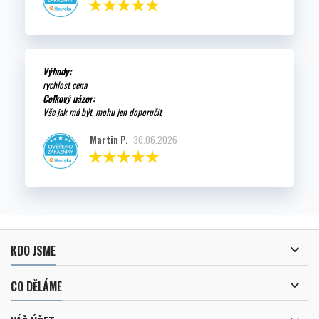
Výhody:
rychlost cena
Celkový názor:
Vše jak má být, mohu jen doporučit
Martin P.
30.06.2026

KDO JSME

CO DĚLÁME