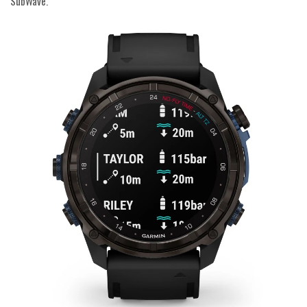
SubWave.