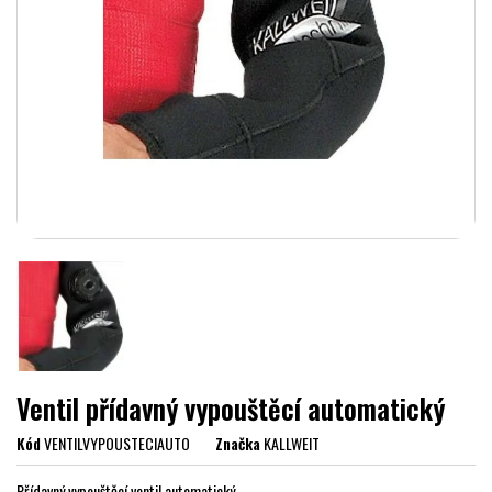
Ventil přídavný vypouštěcí automatický
Kód
VENTILVYPOUSTECIAUTO
Značka
KALLWEIT
Přídavný vypouštěcí ventil automatický