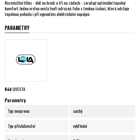
Rozmístění těles - dvě na hrudi a tři na zádech - zaručují optimální tepelný
komfort.Jednu vrstvu vesty tvoří odrazná folie s tenkou izolací, která udržuje
tepelnou pohodu i při vypnutém elektrickém napájen.
PARAMETRY
Kód
QVESTA
Parametry
Typ neoprenu
suchý
Typ příslušenství
vyhřívání