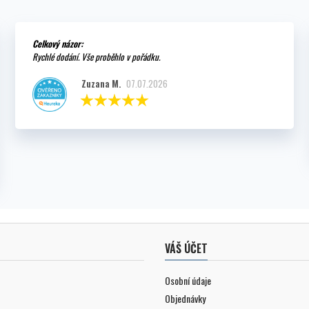
Celkový názor:
Rychlé dodání. Vše proběhlo v pořádku.
Zuzana M.
07.07.2026
VÁŠ ÚČET
Osobní údaje
Objednávky