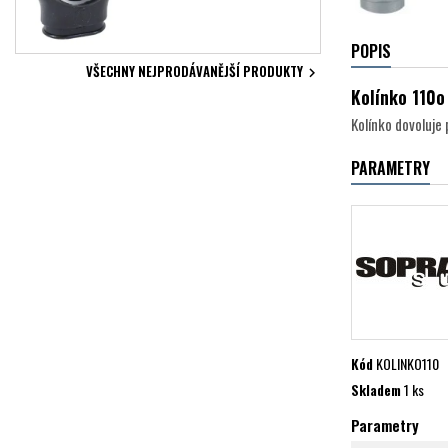
POPIS
VŠECHNY NEJPRODÁVANĚJŠÍ PRODUKTY

Kolínko 110o
Kolínko dovoluje 
PARAMETRY
Kód
KOLINKO110
Skladem
1 ks
Parametry