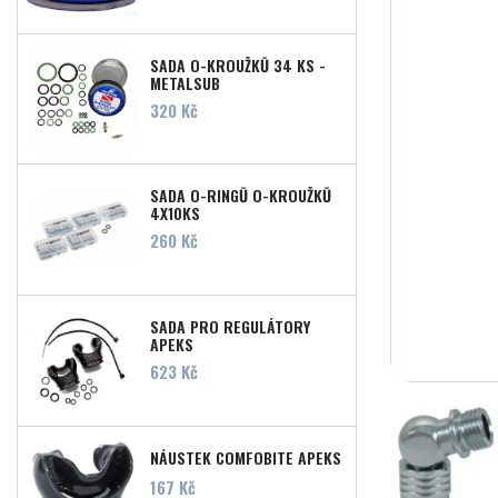
SADA O-KROUŽKŮ 34 KS -
METALSUB
Cena
320 Kč
SADA O-RINGŮ O-KROUŽKŮ
4X10KS
Cena
260 Kč
SADA PRO REGULÁTORY
APEKS
Cena
623 Kč
NÁUSTEK COMFOBITE APEKS
Cena
167 Kč