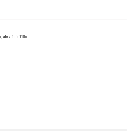
, ale v úhlu 110o.