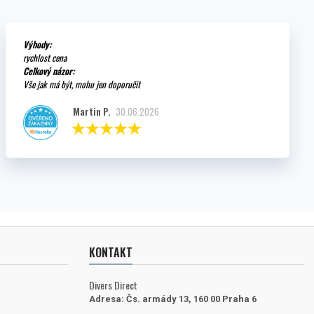
Výhody:
rychlost cena
Celkový názor:
Vše jak má být, mohu jen doporučit
Martin P.
30.06.2026
KONTAKT
Divers Direct
Adresa:
Čs. armády 13, 160 00 Praha 6