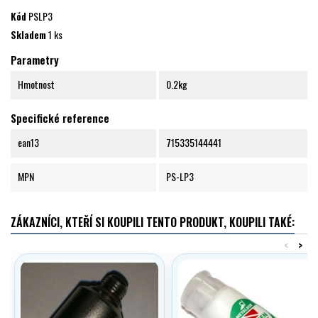
Kód
PSLP3
Skladem
1 ks
Parametry
Hmotnost
0.2kg
Specifické reference
ean13
715335144441
MPN
PS-LP3
ZÁKAZNÍCI, KTEŘÍ SI KOUPILI TENTO PRODUKT, KOUPILI TAKÉ:
<
>