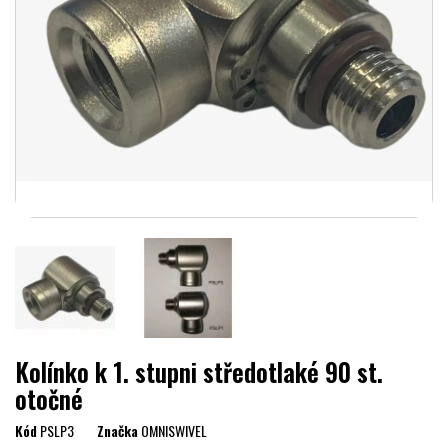
Kolínko k 1. stupni středotlaké 90 st.
otočné
Kód
PSLP3
Značka
OMNISWIVEL