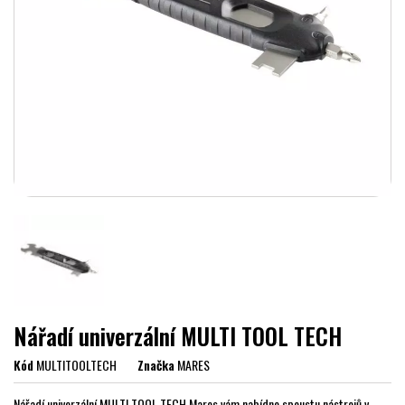
Nářadí univerzální MULTI TOOL TECH
Kód
MULTITOOLTECH
Značka
MARES
Nářadí univerzální MULTI TOOL TECH Mares vám nabídne spoustu nástrojů v