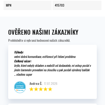
MPN
415703
OVĚŘENO NAŠIMI ZÁKAZNÍKY
Prohlédněte si vybraná hodnocení našich zákazníků.
Výhody:
velmi dobrá komunikace, vstřícnost při řešení problému
Celkový názor:
brýle, které nebyly skladem a nedošli od dodavatele, mi eshop poslal v
jiném barevném provedení na zkoušku a pak poslali výměnný balíček
... všechno super
Andrea Č.
17.07.2026