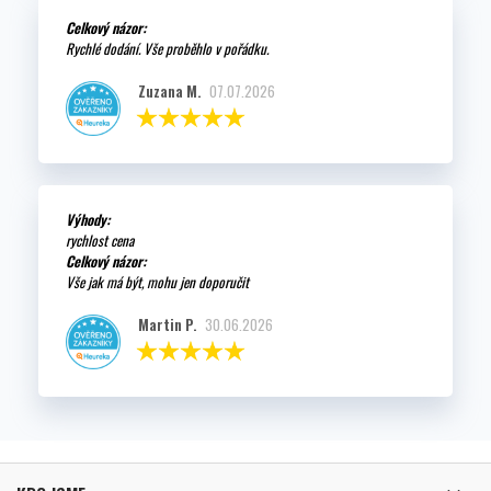
Celkový názor:
Rychlé dodání. Vše proběhlo v pořádku.
Zuzana M.
07.07.2026
Výhody:
rychlost cena
Celkový názor:
Vše jak má být, mohu jen doporučit
Martin P.
30.06.2026