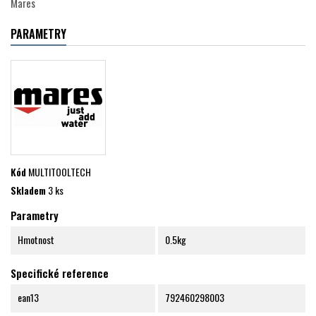
Mares
PARAMETRY
Kód
MULTITOOLTECH
Skladem
3 ks
Parametry
Hmotnost
0.5kg
Specifické reference
ean13
792460298003