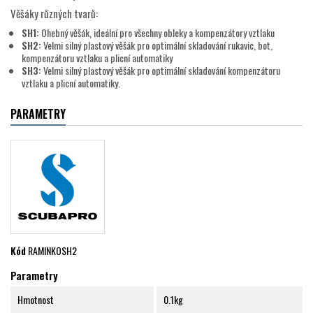
Věšáky různých tvarů:
SH1:
Ohebný věšák, ideální pro všechny obleky a kompenzátory vztlaku
SH2:
Velmi silný plastový věšák pro optimální skladování rukavic, bot,
kompenzátoru vztlaku a plicní automatiky
SH3:
Velmi silný plastový věšák pro optimální skladování kompenzátoru
vztlaku a plicní automatiky.
PARAMETRY
Kód
RAMINKOSH2
Parametry
Hmotnost
0.1kg