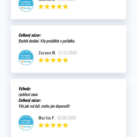
Celkový názor:
Rychlé dodání. Vše proběhlo v pořádku.
Zuzana M.
07.07.2026
Výhody:
rychlost cena
Celkový názor:
Vše jak má být, mohu jen doporučit
Martin P.
30.06.2026