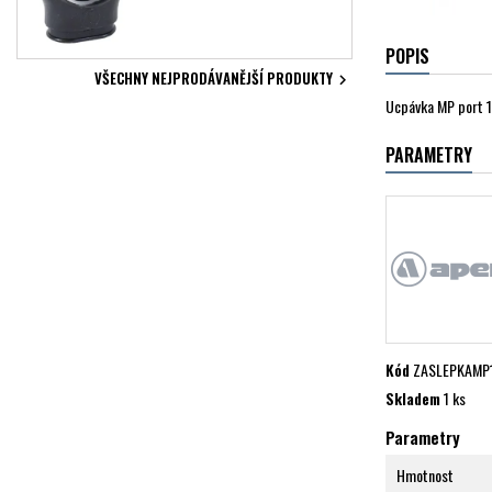
POPIS
VŠECHNY NEJPRODÁVANĚJŠÍ PRODUKTY

Ucpávka MP port 1
PARAMETRY
Kód
ZASLEPKAMP
Skladem
1 ks
Parametry
Hmotnost