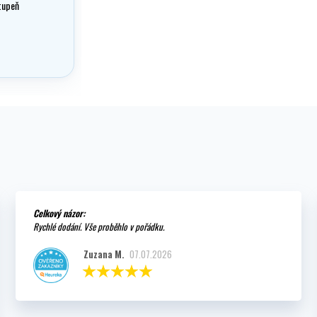
tupeň
Celkový názor:
Rychlé dodání. Vše proběhlo v pořádku.
Zuzana M.
07.07.2026