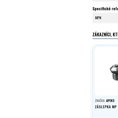
Specifické re
MPN
ZÁKAZNÍCI, KT
ZNAČKA:
APEKS
ZÁSLEPKA MP 