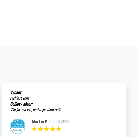
Výhody:
rychlost cena
Celkový názor:
Vše jak má být, mohu jen doporučit
Martin P.
30.06.2026