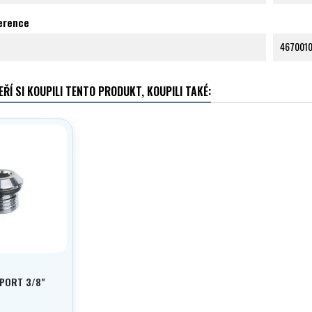
ference
467001
EŘÍ SI KOUPILI TENTO PRODUKT, KOUPILI TAKÉ:
PORT 3/8"