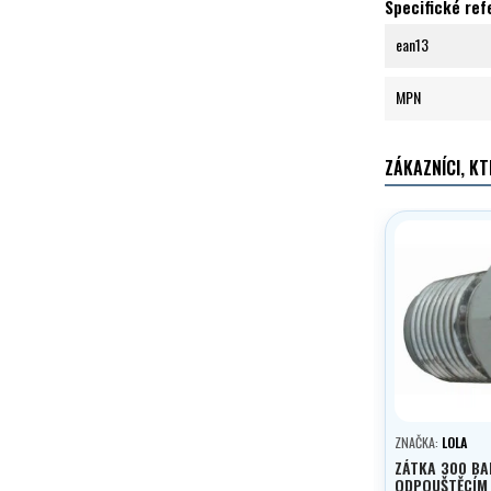
Specifické re
ean13
MPN
ZÁKAZNÍCI, KT
ZNAČKA:
LOLA
ZÁTKA 300 BA
ODPOUŠTĚCÍM