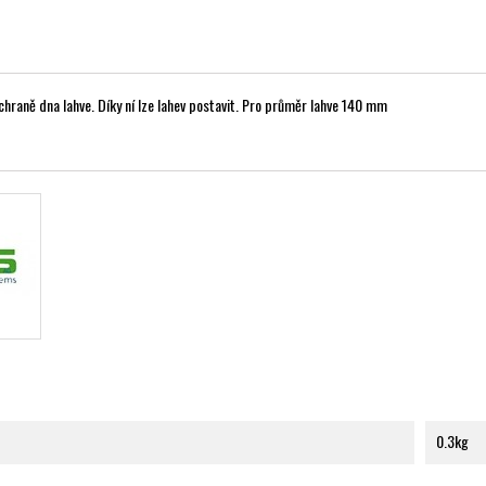
chraně dna lahve. Díky ní lze lahev postavit. Pro průměr lahve 140 mm
0.3kg